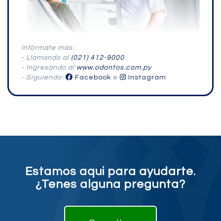
Infórmate más:
- Llamando al
(021) 412-9000
- Ingresando al
www.odontos.com.py
- Siguiendo:
Facebook
e
Instagram
Estamos aqui para ayudarte.
¿Tenes alguna pregunta?