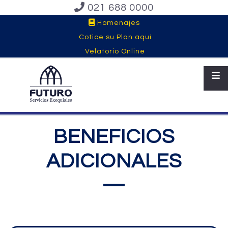
021 688 0000
Homenajes
Cotice su Plan aquí
Velatorio Online
BENEFICIOS
ADICIONALES