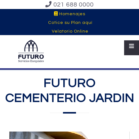
021 688 0000
Homenajes
Cotice su Plan aquí
Velatorio Online
FUTURO
CEMENTERIO JARDIN