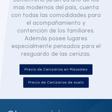
mas modernos del país, cuenta
con todas las comodidades para
el acompañamiento y
contención de los familiares.
Además posee lugares
especialmente pensados para el
resguardo de las cenizas.
Precio de Cenizarios en Mausoleo
Precio de Cenizarios de suelo